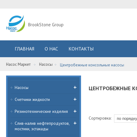
BrookStone Group
ГЛАВНАЯ
О НАС
КОНТАКТЫ
Насос Маркет
Насосы
Центробежные консольные насосы
Насосы
ЦЕНТРОБЕЖНЫЕ К
Счетчики жидкости
Резинотехнические изделия
Сортировка:
Слив-налив нефтепродуктов,
мостики, эстакады