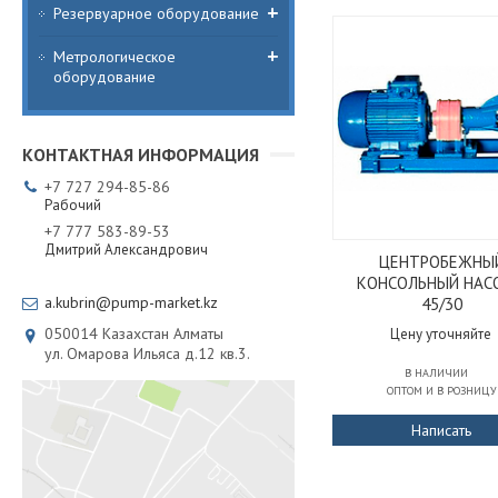
Резервуарное оборудование
Метрологическое
оборудование
+7
727
294-85-86
Рабочий
+7
777
583-89-53
Дмитрий Александрович
ЦЕНТРОБЕЖНЫ
КОНСОЛЬНЫЙ НАС
a.kubrin@pump-market.kz
45/30
050014
Казахстан
Алматы
Цену уточняйте
ул. Омарова Ильяса д.12 кв.3.
В НАЛИЧИИ
ОПТОМ И В РОЗНИЦУ
Написать