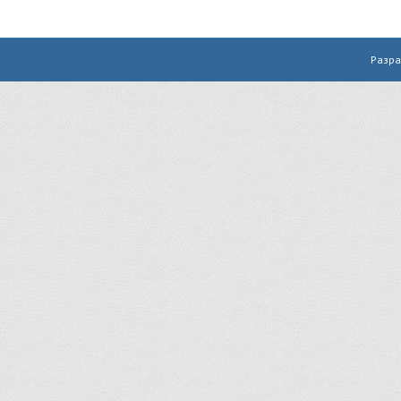
Разра