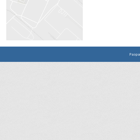
Разра