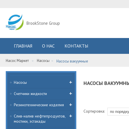
BrookStone Group
ГЛАВНАЯ
О НАС
КОНТАКТЫ
Насос Маркет
Насосы
Насосы вакуумные
Насосы
НАСОСЫ ВАКУУМН
Счетчики жидкости
Резинотехнические изделия
Сортировка:
Слив-налив нефтепродуктов,
мостики, эстакады