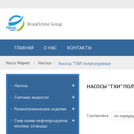
BrookStone Group
ГЛАВНАЯ
О НАС
КОНТАКТЫ
Насос Маркет
Насосы
Насосы "ТХИ" полупогружные
Насосы
НАСОСЫ "ТХИ" ПО
Счетчики жидкости
Резинотехнические изделия
Сортировка:
Слив-налив нефтепродуктов,
мостики, эстакады