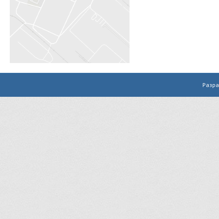
Разра