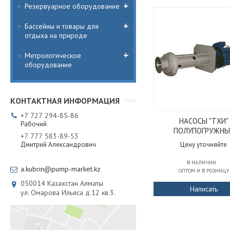
Резервуарное оборудование
Бассейны и товары для
отдыха на природе
Метрологическое
оборудование
+7
727
294-85-86
НАСОСЫ "ТХИ"
Рабочий
ПОЛУПОГРУЖНЫ
+7
777
583-89-53
Дмитрий Александрович
Цену уточняйте
В НАЛИЧИИ
a.kubrin@pump-market.kz
ОПТОМ И В РОЗНИЦУ
050014
Казахстан
Алматы
Написать
ул. Омарова Ильяса д.12 кв.3.