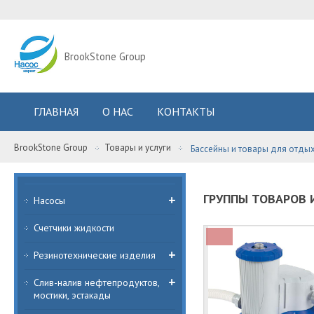
BrookStone Group
ГЛАВНАЯ
О НАС
КОНТАКТЫ
BrookStone Group
Товары и услуги
Бассейны и товары для отды
ГРУППЫ ТОВАРОВ И
Насосы
Счетчики жидкости
Резинотехнические изделия
Слив-налив нефтепродуктов,
мостики, эстакады