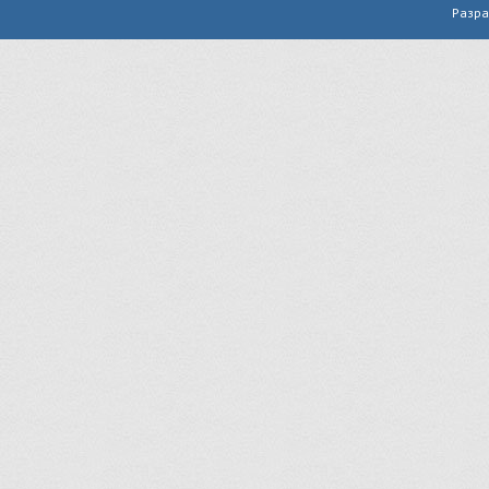
Разра